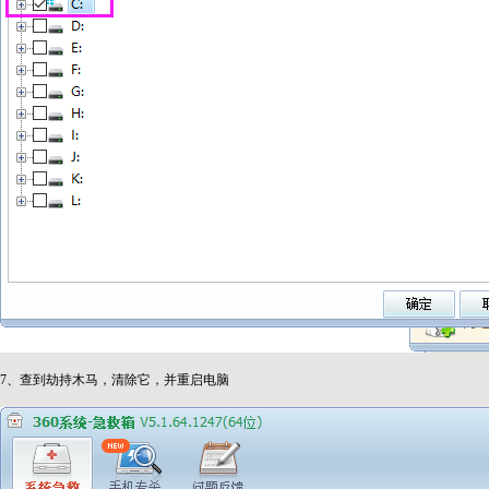
7、查到劫持木马，清除它，并重启电脑